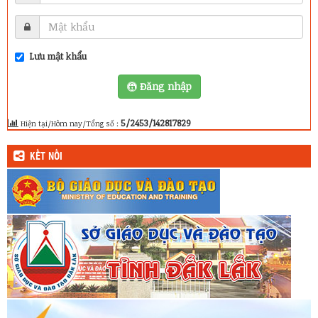
Lưu mật khẩu
Đăng nhập
5/2453/142817829
Hiện tại/Hôm nay/Tổng số :
KẾT NỐI