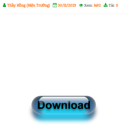
Thầy Hồng (Hiệu Trưởng)
30/11/2023
Xem:
1492
Tải:
0