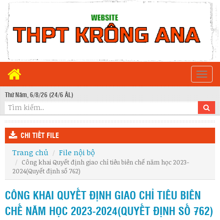
Togg
navi
Thứ Năm, 6/8/26 (24/6 ÂL)
CHI TIẾT FILE
Trang chủ
File nội bộ
Công khai Quyết định giao chỉ tiêu biên chế năm học 2023-
2024(Quyết định số 762)
CÔNG KHAI QUYẾT ĐỊNH GIAO CHỈ TIÊU BIÊN
CHẾ NĂM HỌC 2023-2024(QUYẾT ĐỊNH SỐ 762)