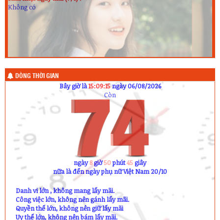
Không có
DÒNG THỜI GIAN
Bây giờ là
15:09:15
ngày 06/08/2026
Còn
ngày
8
giờ
50
phút
45
giây
nữa là đến ngày phụ nữ Việt Nam 20/10
Danh vi lớn , không mang lấy mãi.
Công việc lớn, không nên gánh lấy mãi.
Quyền thế lớn, không nên giữ lấy mãi
Uy thế lớn, không nên bám lấy mãi.