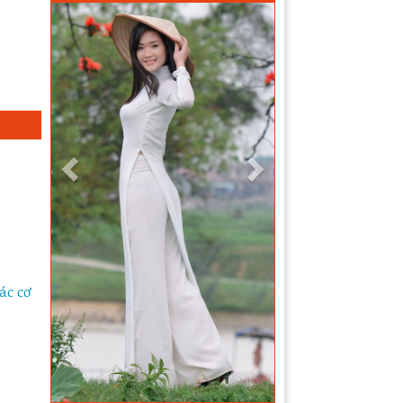
ác cơ