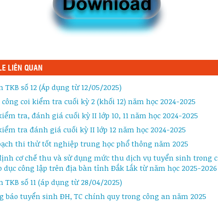
LE LIÊN QUAN
in TKB số 12 (Áp dụng từ 12/05/2025)
công coi kiểm tra cuối kỳ 2 (khối 12) năm học 2024-2025
kiểm tra, đánh giá cuối kỳ II lớp 10, 11 năm học 2024-2025
kiểm tra đánh giá cuối kỳ II lớp 12 năm học 2024-2025
ạch thi thử tốt nghiệp trung học phổ thông năm 2025
ịnh cơ chế thu và sử dụng mức thu dịch vụ tuyển sinh trong c
o dục công lập trên địa bàn tỉnh Đắk Lắk từ năm học 2025-2026
in TKB số 11 (áp dụng từ 28/04/2025)
 báo tuyển sinh ĐH, TC chính quy trong công an năm 2025