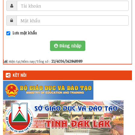
Lưu mật khẩu
Đăng nhập
21/4036/142848989
Hiện tại/Hôm nay/Tổng số :
KẾT NỐI