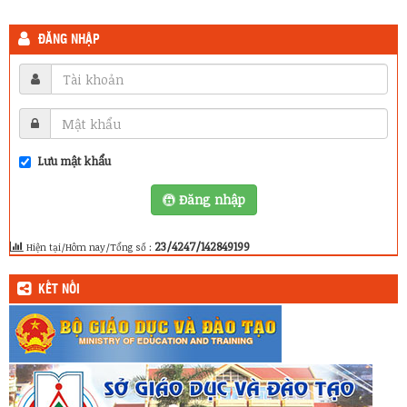
ĐĂNG NHẬP
Lưu mật khẩu
Đăng nhập
23/4247/142849199
Hiện tại/Hôm nay/Tổng số :
KẾT NỐI