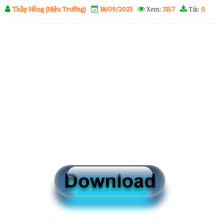
Thầy Hồng (Hiệu Trưởng)
18/09/2023
Xem:
3157
Tải:
0