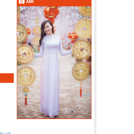
ẢNH
ác cơ