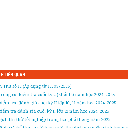
LE LIÊN QUAN
in TKB số 12 (Áp dụng từ 12/05/2025)
công coi kiểm tra cuối kỳ 2 (khối 12) năm học 2024-2025
kiểm tra, đánh giá cuối kỳ II lớp 10, 11 năm học 2024-2025
kiểm tra đánh giá cuối kỳ II lớp 12 năm học 2024-2025
ạch thi thử tốt nghiệp trung học phổ thông năm 2025
ịnh cơ chế thu và sử dụng mức thu dịch vụ tuyển sinh trong c