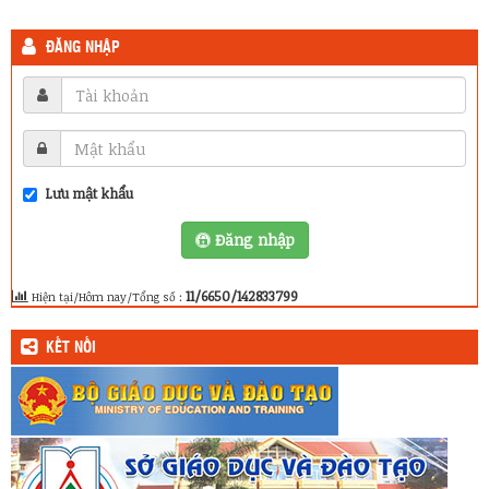
ĐĂNG NHẬP
Lưu mật khẩu
Đăng nhập
11/6650/142833799
Hiện tại/Hôm nay/Tổng số :
KẾT NỐI