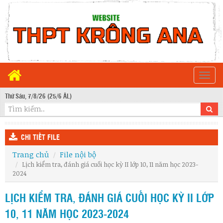
Togg
navi
Thứ Sáu, 7/8/26 (25/6 ÂL)
CHI TIẾT FILE
Trang chủ
File nội bộ
Lịch kiểm tra, đánh giá cuối học kỳ II lớp 10, 11 năm học 2023-
2024
LỊCH KIỂM TRA, ĐÁNH GIÁ CUỐI HỌC KỲ II LỚP
10, 11 NĂM HỌC 2023-2024