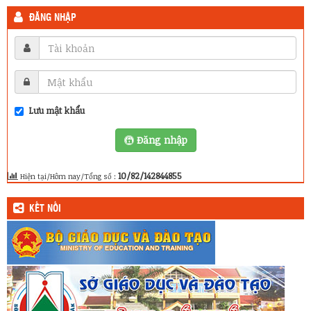
ĐĂNG NHẬP
Lưu mật khẩu
Đăng nhập
10/82/142844855
Hiện tại/Hôm nay/Tổng số :
KẾT NỐI