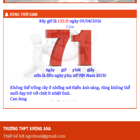
DÒNG THỜI GIAN
Bây giờ là
1:32:32
ngày 09/08/2026
Còn
ngày
22
giờ
27
phút
28
giây
nữa là đến ngày phụ nữ Việt Nam 20/10
Không thể trồng cây ở những nơi thiếu ánh sáng, cũng không thể
nuôi dạy trẻ với chút ít nhiệt tình.
Can Jung
TRƯỜNG THPT KRÔNG ANA
Thiết kế bởi ngvdmail@gmail.com