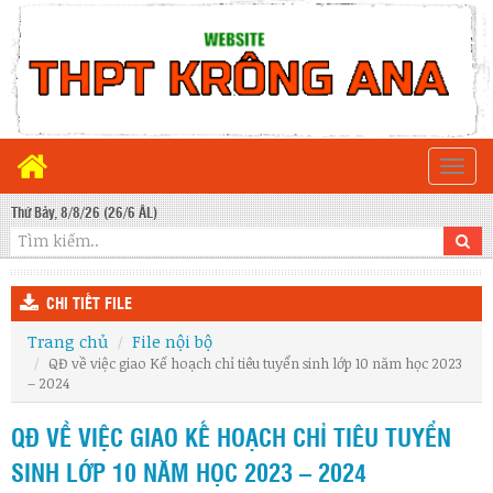
Togg
navi
Thứ Bảy, 8/8/26 (26/6 ÂL)
CHI TIẾT FILE
Trang chủ
File nội bộ
QĐ về việc giao Kế hoạch chỉ tiêu tuyển sinh lớp 10 năm học 2023
– 2024
QĐ VỀ VIỆC GIAO KẾ HOẠCH CHỈ TIÊU TUYỂN
SINH LỚP 10 NĂM HỌC 2023 – 2024