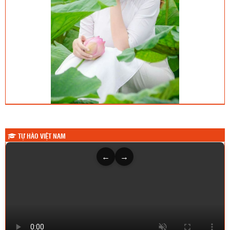
TỰ HÀO VIỆT NAM
←
→