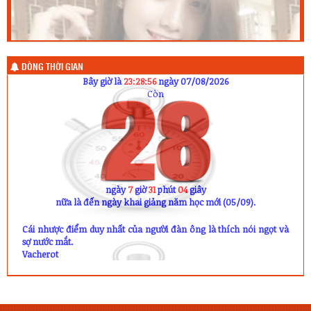
DÒNG THỜI GIAN
Bây giờ là
23:28:56
ngày 07/08/2026
Còn
ngày
7
giờ
31
phút
04
giây
nữa là đến ngày khai giảng năm học mới (05/09).
Cái nhược điểm duy nhất của người đàn ông là thích nói ngọt và
sợ nước mắt.
Vacherot