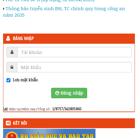
Thông báo tuyển sinh ĐH, TC chính quy trong công an
năm 2025
ĐĂNG NHẬP
Lưu mật khẩu
Đăng nhập
1/8717/142835865
Hiện tại/Hôm nay/Tổng số :
KẾT NỐI