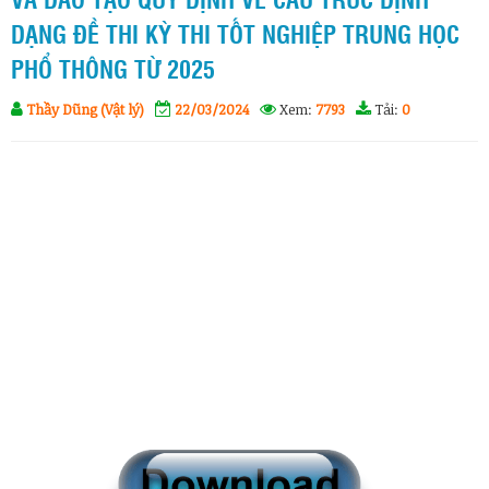
VÀ ĐÀO TẠO QUY ĐỊNH VỀ CẤU TRÚC ĐỊNH
DẠNG ĐỀ THI KỲ THI TỐT NGHIỆP TRUNG HỌC
PHỔ THÔNG TỪ 2025
Thầy Dũng (Vật lý)
22/03/2024
Xem:
7793
Tải:
0