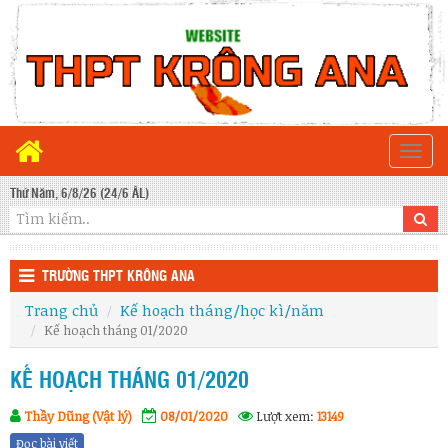
Togg
navi
Thứ Năm, 6/8/26 (24/6 ÂL)
TRƯỜNG THPT KRÔNG ANA
Trang chủ
Kế hoạch tháng/học kì/năm
Kế hoạch tháng 01/2020
KẾ HOẠCH THÁNG 01/2020
Thầy Dũng (Vật lý)
08/01/2020
Lượt xem:
13149
Đọc bài viết